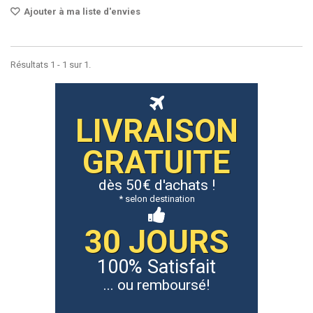
Ajouter à ma liste d'envies
Résultats 1 - 1 sur 1.
LIVRAISON
GRATUITE
dès 50€ d'achats !
* selon destination
30 JOURS
100% Satisfait
... ou remboursé!