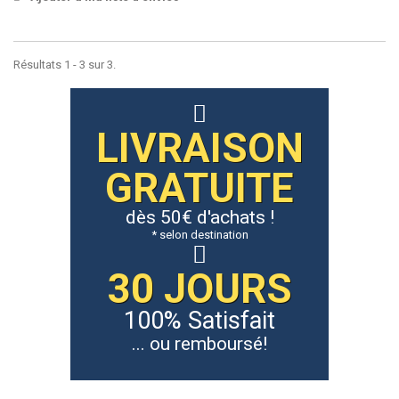
Résultats 1 - 3 sur 3.
LIVRAISON
GRATUITE
dès 50€ d'achats !
* selon destination
30 JOURS
100% Satisfait
... ou remboursé!