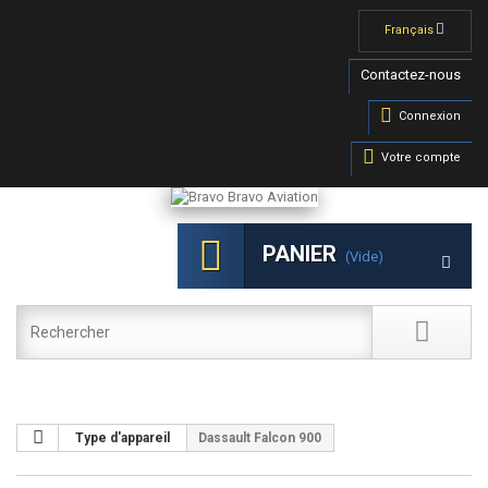
Français
Contactez-nous
Connexion
Votre compte
PANIER
(vide)
Type d'appareil
Dassault Falcon 900