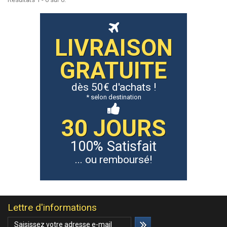
LIVRAISON
GRATUITE
dès 50€ d'achats !
* selon destination
30 JOURS
100% Satisfait
... ou remboursé!
Lettre d'informations