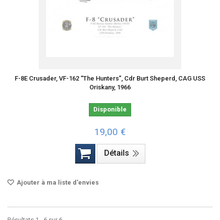
F-8E Crusader, VF-162 “The Hunters”, Cdr Burt Sheperd, CAG USS
Oriskany, 1966
Disponible
19,00 €
Détails
Ajouter à ma liste d'envies
Résultats 1 - 6 sur 6.