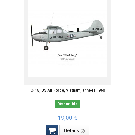
O-1G, US Air Force, Vietnam, années 1960
Disponible
19,00 €
Détails