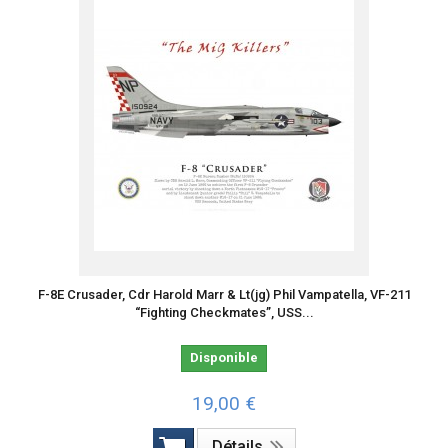
F-8E Crusader, Cdr Harold Marr & Lt(jg) Phil Vampatella, VF-211
“Fighting Checkmates”, USS...
Disponible
19,00 €
Détails