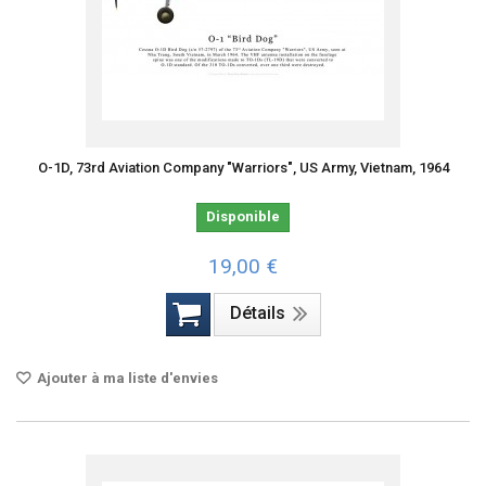
O-1D, 73rd Aviation Company "Warriors", US Army, Vietnam, 1964
Disponible
19,00 €
Détails
Ajouter à ma liste d'envies