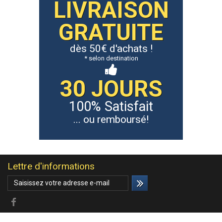
LIVRAISON
GRATUITE
dès 50€ d'achats !
* selon destination
30 JOURS
100% Satisfait
... ou remboursé!
Lettre d'informations