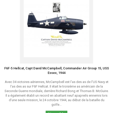
F6F-5 Hellcat, Capt David McCampbell, Commander Air Group 15, USS
Essex, 1944
Avec 34 victoires aériennes, McCampbell est l'as des as de l'US Navy et
l'as des as sur F6F Hellcat. Il était le troisième as américain de la
Seconde Guerre mondiale, derrière Richard Bong et Thomas B. McGuire.
Il a également établi un record en abattant neuf apapreils ennemis lors
d'une seule mission, le 24 octobre 1944, au début de la bataille du
golfe...