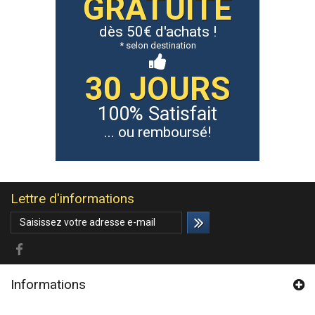
GRATUITE
dès 50€ d'achats !
* selon destination
30 JOURS
100% Satisfait
... ou remboursé!
Lettre d'informations
Informations